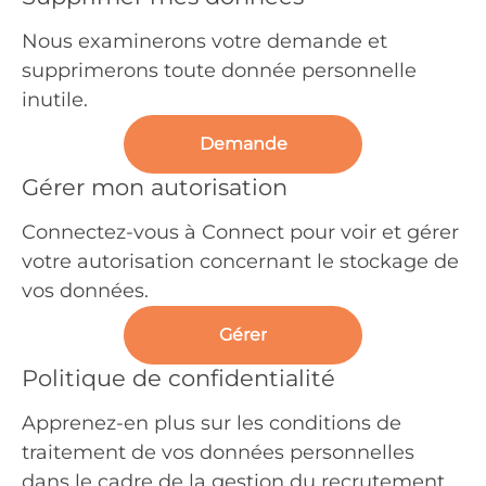
Nous examinerons votre demande et
supprimerons toute donnée personnelle
inutile.
Demande
Gérer mon autorisation
Connectez-vous à Connect pour voir et gérer
votre autorisation concernant le stockage de
vos données.
Gérer
Politique de confidentialité
Apprenez-en plus sur les conditions de
traitement de vos données personnelles
dans le cadre de la gestion du recrutement